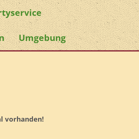
rtyservice
n
Umgebung
hl vorhanden!