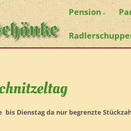
Pension
Pa
Radlerschuppe
chnitzeltag
e bis Dienstag da nur begrenzte Stückza