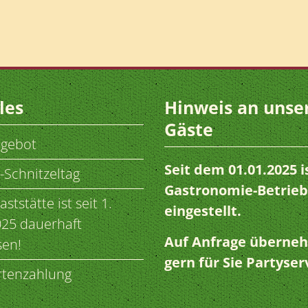
les
Hinweis an unse
Gäste
ngebot
Seit dem 01.01.2025 i
-Schnitzeltag
Gastronomie-Betrieb
ststätte ist seit 1.
eingestellt.
025 dauerhaft
Auf Anfrage überne
sen!
gern für Sie Partyser
rtenzahlung